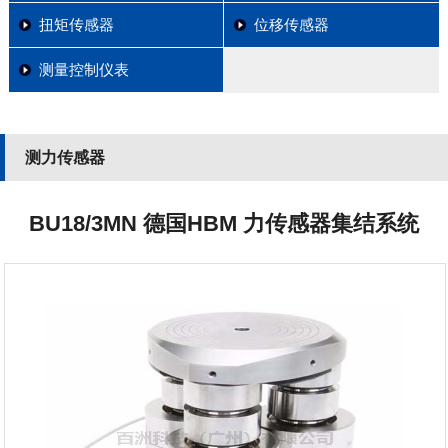
扭矩传感器
位移传感器
测量控制仪表
测力传感器
BU18/3MN 德国HBM 力传感器集结系统