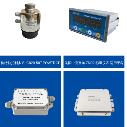
梅特勒托利多 SLC820-50T POWERCE
美国中克塞尔 ZM02 称重仪表 适用于各
LL PDX 称重传感器
种称重场合