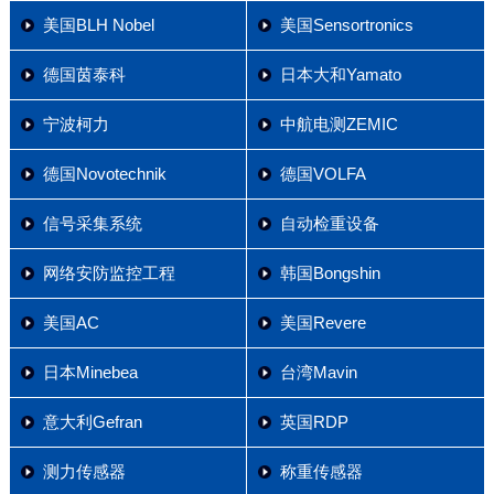
美国BLH Nobel
美国Sensortronics
德国茵泰科
日本大和Yamato
宁波柯力
中航电测ZEMIC
德国Novotechnik
德国VOLFA
信号采集系统
自动检重设备
网络安防监控工程
韩国Bongshin
美国AC
美国Revere
日本Minebea
台湾Mavin
意大利Gefran
英国RDP
测力传感器
称重传感器