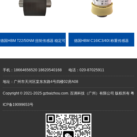
德国HBM T22/50NM 扭矩传感器 稳定可
德国HBM C16IC3/40t 称重传感器
靠 耐用性强
手机：18664656520 18620540168
电话：020-87025911
地址：广州市天河区棠东东路4号四楼02房A08
Copyright © 2021-2025 gzbaizhou.com. 百洲科技（广州）有限公司 版权所有
粤
ICP备19099653号