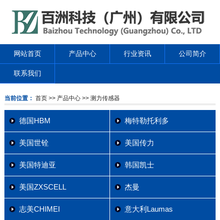
网站首页
产品中心
行业资讯
公司简介
联系我们
当前位置：
首页
>> 产品中心
>> 测力传感器
德国HBM
梅特勒托利多
美国世铨
美国传力
美国特迪亚
韩国凯士
美国ZXSCELL
杰曼
志美CHIMEI
意大利Laumas