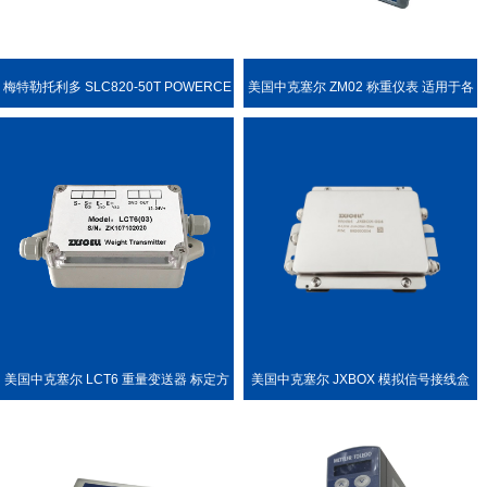
梅特勒托利多 SLC820-50T POWERCE
美国中克塞尔 ZM02 称重仪表 适用于各
LL PDX 称重传感器
种称重场合
美国中克塞尔 LCT6 重量变送器 标定方
美国中克塞尔 JXBOX 模拟信号接线盒
便