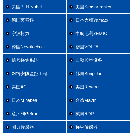
美国BLH Nobel
美国Sensortronics
德国茵泰科
日本大和Yamato
宁波柯力
中航电测ZEMIC
德国Novotechnik
德国VOLFA
信号采集系统
自动检重设备
网络安防监控工程
韩国Bongshin
美国AC
美国Revere
日本Minebea
台湾Mavin
意大利Gefran
英国RDP
测力传感器
称重传感器