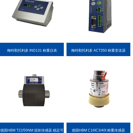
梅特勒托利多 IND131 称重仪表
梅特勒托利多 ACT350 称重变送器
德国HBM T22/50NM 扭矩传感器 稳定可
德国HBM C16IC3/40t 称重传感器