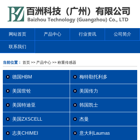
网站首页
产品中心
行业资讯
公司简介
联系我们
当前位置：
首页
>> 产品中心
>> 称重传感器
德国HBM
梅特勒托利多
美国世铨
美国传力
美国特迪亚
韩国凯士
美国ZXSCELL
杰曼
志美CHIMEI
意大利Laumas