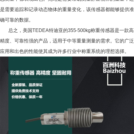
是需要追踪和记录动态物体的重量变化，该传感器都能够提供准
确可靠的数据。
总之，美国TEDEA特迪亚的355-500kg称重传感器是一款高
精度、可靠性强的产品，适用于中等重量测量的需求。它的广泛
应用和出色的性能使其成为许多行业中称重系统的理想选择。