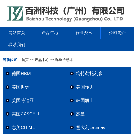
网站首页
产品中心
行业资讯
公司简介
联系我们
当前位置：
首页
>> 产品中心
>> 称重传感器
德国HBM
梅特勒托利多
美国世铨
美国传力
美国特迪亚
韩国凯士
美国ZXSCELL
杰曼
志美CHIMEI
意大利Laumas