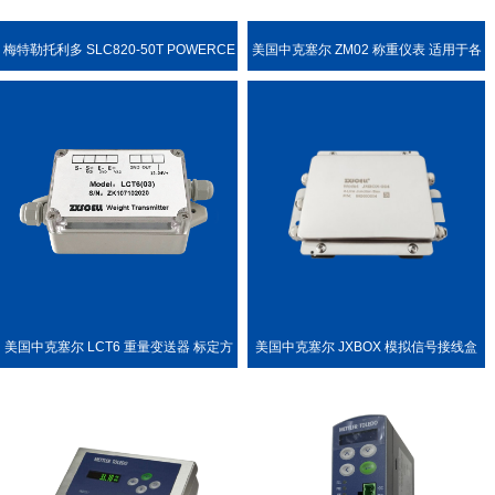
梅特勒托利多 SLC820-50T POWERCE
美国中克塞尔 ZM02 称重仪表 适用于各
LL PDX 称重传感器
种称重场合
美国中克塞尔 LCT6 重量变送器 标定方
美国中克塞尔 JXBOX 模拟信号接线盒
便