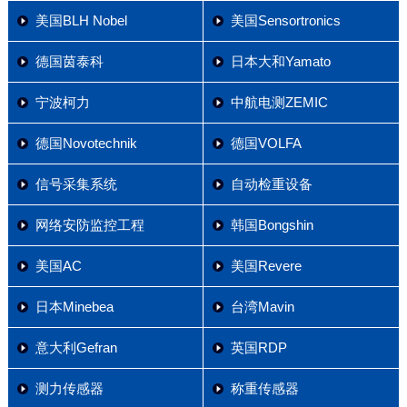
美国BLH Nobel
美国Sensortronics
德国茵泰科
日本大和Yamato
宁波柯力
中航电测ZEMIC
德国Novotechnik
德国VOLFA
信号采集系统
自动检重设备
网络安防监控工程
韩国Bongshin
美国AC
美国Revere
日本Minebea
台湾Mavin
意大利Gefran
英国RDP
测力传感器
称重传感器