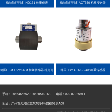
梅特勒托利多 IND131 称重仪表
梅特勒托利多 ACT350 称重变送器
德国HBM T22/50NM 扭矩传感器 稳定可
德国HBM C16IC3/40t 称重传感器
靠 耐用性强
手机：18664656520 18620540168
电话：020-87025911
地址：广州市天河区棠东东路4号四楼02房A08