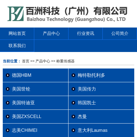
网站首页
产品中心
行业资讯
公司简介
联系我们
当前位置：
首页
>> 产品中心
>> 称重传感器
德国HBM
梅特勒托利多
美国世铨
美国传力
美国特迪亚
韩国凯士
美国ZXSCELL
杰曼
志美CHIMEI
意大利Laumas