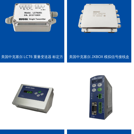
美国中克塞尔 LCT6 重量变送器 标定方
美国中克塞尔 JXBOX 模拟信号接线盒
便