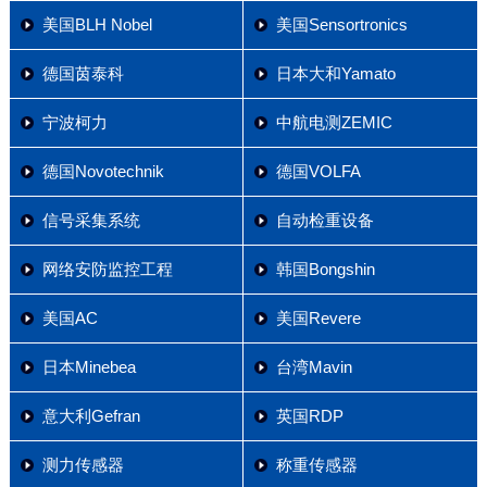
美国BLH Nobel
美国Sensortronics
德国茵泰科
日本大和Yamato
宁波柯力
中航电测ZEMIC
德国Novotechnik
德国VOLFA
信号采集系统
自动检重设备
网络安防监控工程
韩国Bongshin
美国AC
美国Revere
日本Minebea
台湾Mavin
意大利Gefran
英国RDP
测力传感器
称重传感器