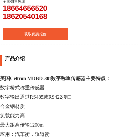
全国销售热线：
18664656520
18620540168
获取优惠报价
产品介绍
美国Celtron
MDBD-30t数字
称重传感器
主要特点：
数字桥式称重传感器
数字输出通过
RS485
或
RS422
接口
合金钢材质
负载能力高
最大距离传输1200m
应用：汽车衡，轨道衡