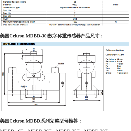
美国Celtron
MDBD-30t数字
称重传感器
产品
尺寸：
美国Celtron
MDBD系列
完整型号推荐：