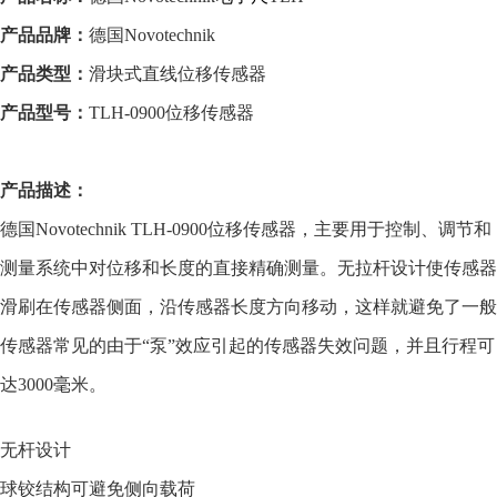
产品品牌：
德国
Novotechnik
产品类型：
滑块式直线
位移传感器
产品型号：
TLH-0
90
0
位移传感器
产品描述：
德国
Novotechnik
TLH-0
90
0
位移传感器，
主要用于控制、调节和
测量系统中对位移和长度的直接精确测量。无拉杆设计使传感器
滑刷在传感器侧面，沿传感器长度方向移动，这样就避免了一般
传感器常见的由于“泵”效应引起的传感器失效问题，并且行程可
达
3000
毫米。
无杆设计
球铰结构可避免侧向载荷