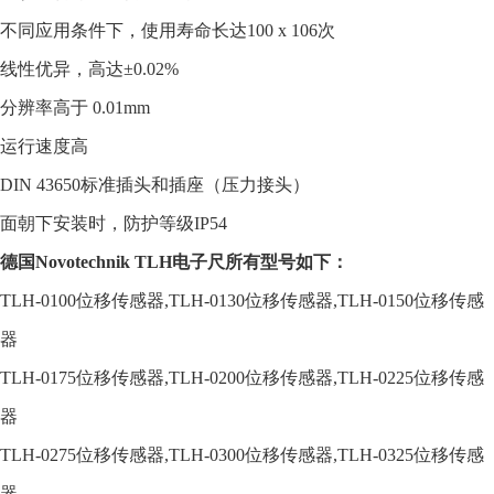
不同应用条件下，使用寿命长达
100 x 106次
线性优异，高达±0.02%
分辨率高于 0.01mm
运行速度高
DIN 43650标准插头和插座（压力接头）
面朝下安装时，防护等级
IP54
德国
Novotechnik TLH电子尺所有型号如下：
TLH-0100
位移传感器,
TLH-0130
位移传感器,
TLH-0150
位移传感
器
TLH-0175
位移传感器,
TLH-0200
位移传感器,
TLH-0225
位移传感
器
TLH-0275
位移传感器,
TLH-0300
位移传感器,
TLH-0325
位移传感
器