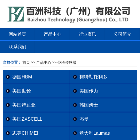
网站首页
产品中心
行业资讯
公司简介
联系我们
当前位置：
首页
>> 产品中心
>> 位移传感器
德国HBM
梅特勒托利多
美国世铨
美国传力
美国特迪亚
韩国凯士
美国ZXSCELL
杰曼
志美CHIMEI
意大利Laumas