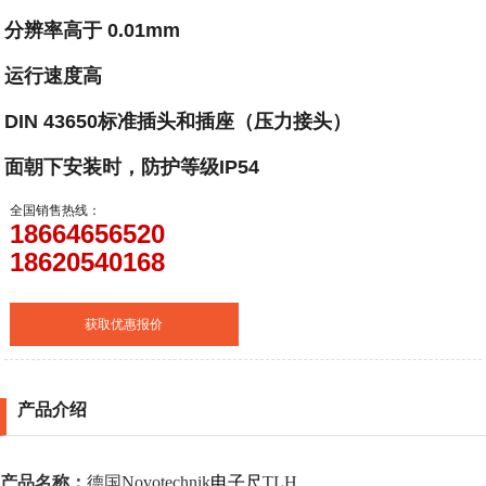
分辨率高于 0.01mm
运行速度高
DIN 43650标准插头和插座（压力接头）
面朝下安装时，防护等级IP54
全国销售热线：
18664656520
18620540168
获取优惠报价
产品介绍
产品名称：
德国
Novotechnik
电子尺
TLH