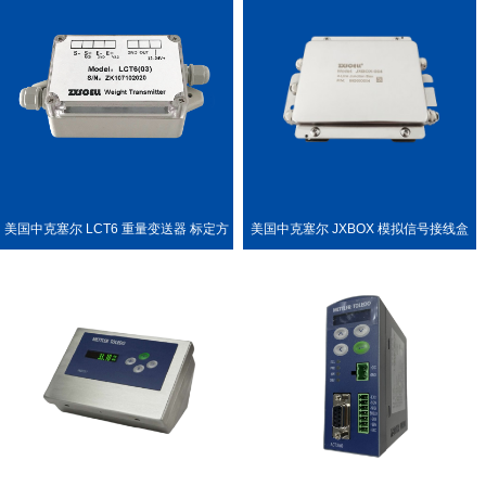
美国中克塞尔 LCT6 重量变送器 标定方
美国中克塞尔 JXBOX 模拟信号接线盒
便