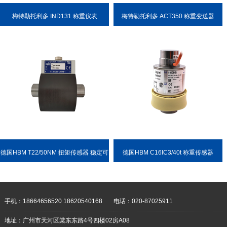
梅特勒托利多 IND131 称重仪表
梅特勒托利多 ACT350 称重变送器
德国HBM T22/50NM 扭矩传感器 稳定可
德国HBM C16IC3/40t 称重传感器
靠 耐用性强
手机：18664656520 18620540168
电话：020-87025911
地址：广州市天河区棠东东路4号四楼02房A08