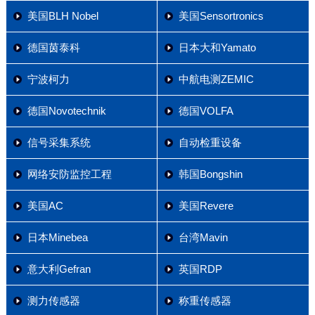
美国BLH Nobel
美国Sensortronics
德国茵泰科
日本大和Yamato
宁波柯力
中航电测ZEMIC
德国Novotechnik
德国VOLFA
信号采集系统
自动检重设备
网络安防监控工程
韩国Bongshin
美国AC
美国Revere
日本Minebea
台湾Mavin
意大利Gefran
英国RDP
测力传感器
称重传感器