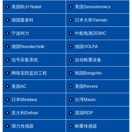
美国BLH Nobel
美国Sensortronics
德国茵泰科
日本大和Yamato
宁波柯力
中航电测ZEMIC
德国Novotechnik
德国VOLFA
信号采集系统
自动检重设备
网络安防监控工程
韩国Bongshin
美国AC
美国Revere
日本Minebea
台湾Mavin
意大利Gefran
英国RDP
测力传感器
称重传感器