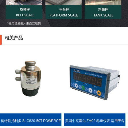
相关产品
梅特勒托利多 SLC820-50T POWERCE
美国中克塞尔 ZM02 称重仪表 适用于各