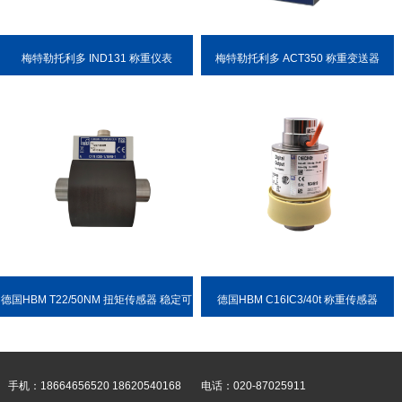
梅特勒托利多 IND131 称重仪表
梅特勒托利多 ACT350 称重变送器
德国HBM T22/50NM 扭矩传感器 稳定可
德国HBM C16IC3/40t 称重传感器
靠 耐用性强
手机：18664656520 18620540168
电话：020-87025911