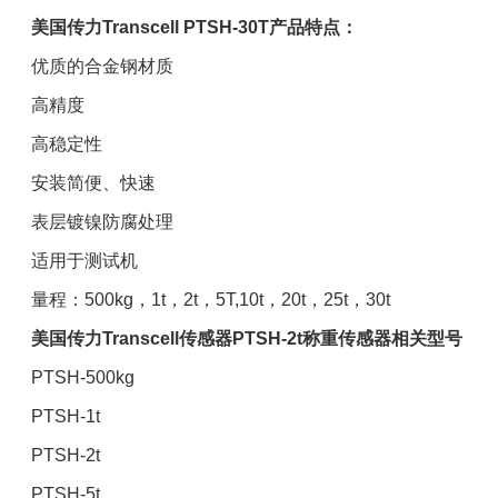
美国传力Transcell PTSH-30T产品特点：
优质的合金钢材质
高精度
高稳定性
安装简便、快速
表层镀镍防腐处理
适用于测试机
量程：500kg，1t，2t，5T,10t，20t，25t，30t
美国传力Transcell传感器PTSH-2t称重传感器相关型号
PTSH-500kg
PTSH-1t
PTSH-2t
PTSH-5t