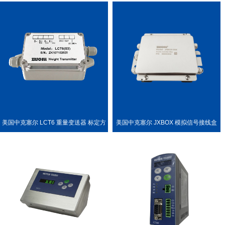
LL PDX 称重传感器
种称重场合
美国中克塞尔 LCT6 重量变送器 标定方
美国中克塞尔 JXBOX 模拟信号接线盒
便