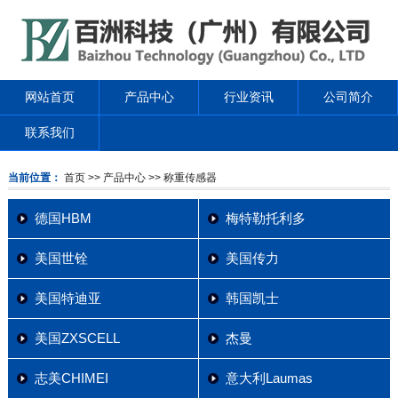
网站首页
产品中心
行业资讯
公司简介
联系我们
当前位置：
首页
>> 产品中心
>> 称重传感器
德国HBM
梅特勒托利多
美国世铨
美国传力
美国特迪亚
韩国凯士
美国ZXSCELL
杰曼
志美CHIMEI
意大利Laumas